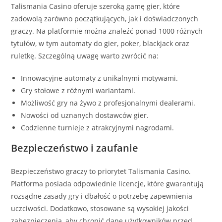
Talismania Casino oferuje szeroką gamę gier, które
zadowolą zarówno początkujących, jak i doświadczonych
graczy. Na platformie można znaleźć ponad 1000 różnych
tytułów, w tym automaty do gier, poker, blackjack oraz
ruletkę. Szczególną uwagę warto zwrócić na:
Innowacyjne automaty z unikalnymi motywami.
Gry stołowe z różnymi wariantami.
Możliwość gry na żywo z profesjonalnymi dealerami.
Nowości od uznanych dostawców gier.
Codzienne turnieje z atrakcyjnymi nagrodami.
Bezpieczeństwo i zaufanie
Bezpieczeństwo graczy to priorytet Talismania Casino.
Platforma posiada odpowiednie licencje, które gwarantują
rozsądne zasady gry i dbałość o potrzebę zapewnienia
uczciwości. Dodatkowo, stosowane są wysokiej jakości
zabezpieczenia, aby chronić dane użytkowników przed