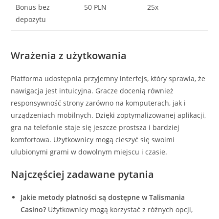
Bonus bez
50 PLN
25x
depozytu
Wrażenia z użytkowania
Platforma udostępnia przyjemny interfejs, który sprawia, że
nawigacja jest intuicyjna. Gracze docenią również
responsywność strony zarówno na komputerach, jak i
urządzeniach mobilnych. Dzięki zoptymalizowanej aplikacji,
gra na telefonie staje się jeszcze prostsza i bardziej
komfortowa. Użytkownicy mogą cieszyć się swoimi
ulubionymi grami w dowolnym miejscu i czasie.
Najczęściej zadawane pytania
Jakie metody płatności są dostępne w Talismania
Casino?
Użytkownicy mogą korzystać z różnych opcji,