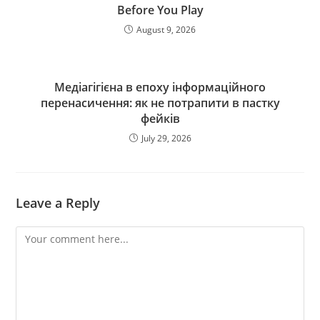
Before You Play
August 9, 2026
Медіагігієна в епоху інформаційного
перенасичення: як не потрапити в пастку
фейків
July 29, 2026
Leave a Reply