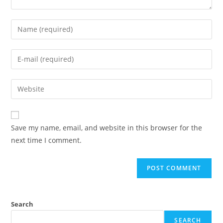
Save my name, email, and website in this browser for the
next time I comment.
Search
SEARCH