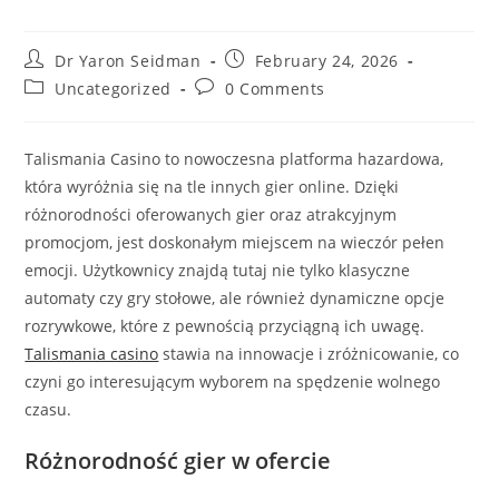
Dr Yaron Seidman
February 24, 2026
Uncategorized
0 Comments
Talismania Casino to nowoczesna platforma hazardowa,
która wyróżnia się na tle innych gier online. Dzięki
różnorodności oferowanych gier oraz atrakcyjnym
promocjom, jest doskonałym miejscem na wieczór pełen
emocji. Użytkownicy znajdą tutaj nie tylko klasyczne
automaty czy gry stołowe, ale również dynamiczne opcje
rozrywkowe, które z pewnością przyciągną ich uwagę.
Talismania casino
stawia na innowacje i zróżnicowanie, co
czyni go interesującym wyborem na spędzenie wolnego
czasu.
Różnorodność gier w ofercie