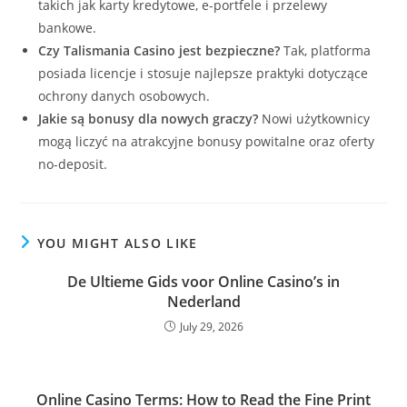
takich jak karty kredytowe, e-portfele i przelewy
bankowe.
Czy Talismania Casino jest bezpieczne?
Tak, platforma
posiada licencje i stosuje najlepsze praktyki dotyczące
ochrony danych osobowych.
Jakie są bonusy dla nowych graczy?
Nowi użytkownicy
mogą liczyć na atrakcyjne bonusy powitalne oraz oferty
no-deposit.
YOU MIGHT ALSO LIKE
De Ultieme Gids voor Online Casino’s in
Nederland
July 29, 2026
Online Casino Terms: How to Read the Fine Print